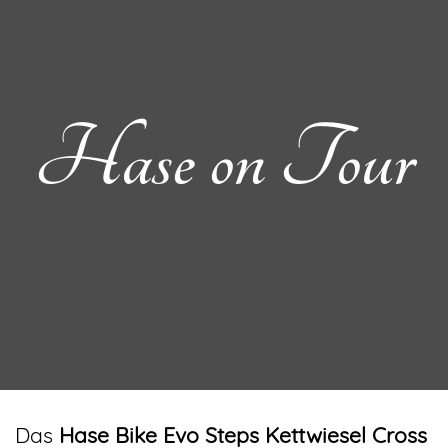
Hase on Tour
Das
Hase Bike Evo Steps Kettwiesel Cross