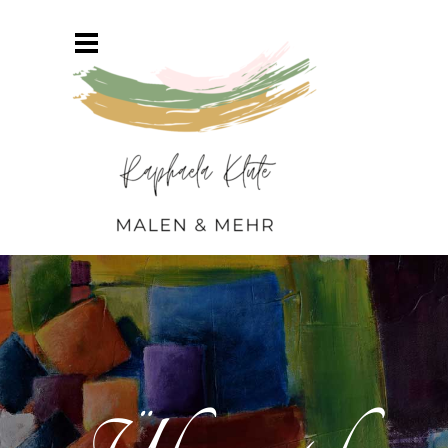
Direkt zum Seiteninhalt
Menü überspringen