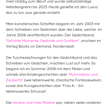
mein Hobby zum Beruf und wurde selbstständige
Webdesignerin
bis 2023. Heute
genieße ich den Luxus
das zu tun, was gerade ansteht.
Mein künstlerisches Schaffen begann im Jahr 2003 mit
dem Schreiben von Gedichten über die Liebe, welche im
Jahre 2008 veröffentlicht wurden. Der Gedichtband
'
Gefühlte Momente, Gedichte und Grafiken
' , erschien im
Verlag Books on Demand, Norderstedt.
Die Tuschezeichnungen für den Gedichtband und das
Schreiben von Gedichten, machten Lust auf mehr. So
begann ich im Sommer 2008 mit dem Malen und
schrieb drei Kindergeschichten über
'Mummelbör und
Zauberfö'
zwei liebenswerte, chaotische Fantasiewesen,
sowie drei Kurzgeschichten über 'Frau K. - Ein
liebenswertes Schussel'.
Die
intuitive und freie Malerei
war, neben vielen anderen